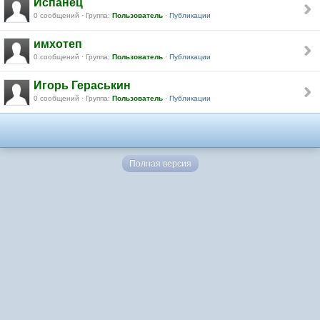
Испанец
0 сообщений · Группа:
Пользователь
·
Публикации
имхотеп
0 сообщений · Группа:
Пользователь
·
Публикации
Игорь Гераськин
0 сообщений · Группа:
Пользователь
·
Публикации
Полная версия