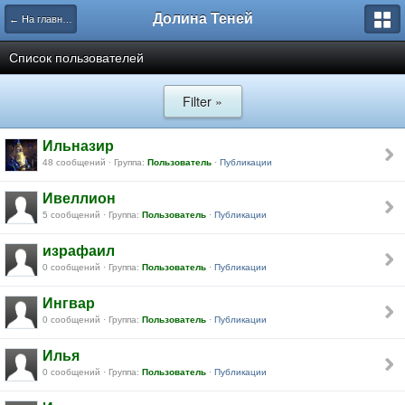
Долина Теней
← На главную
Список пользователей
Filter »
Ильназир
48 сообщений · Группа:
Пользователь
·
Публикации
Ивеллион
5 сообщений · Группа:
Пользователь
·
Публикации
израфаил
0 сообщений · Группа:
Пользователь
·
Публикации
Ингвар
0 сообщений · Группа:
Пользователь
·
Публикации
Илья
0 сообщений · Группа:
Пользователь
·
Публикации