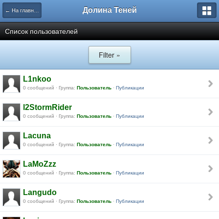
Долина Теней
← На главную
Список пользователей
Filter »
L1nkoo
0 сообщений · Группа:
Пользователь
·
Публикации
l2StormRider
0 сообщений · Группа:
Пользователь
·
Публикации
Lacuna
0 сообщений · Группа:
Пользователь
·
Публикации
LaMoZzz
0 сообщений · Группа:
Пользователь
·
Публикации
Langudo
0 сообщений · Группа:
Пользователь
·
Публикации