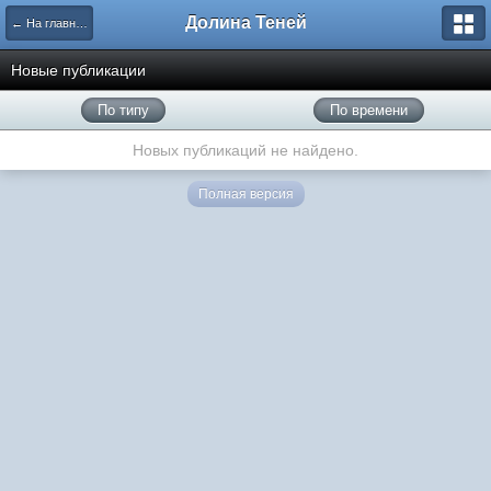
Долина Теней
← На главную
Новые публикации
По типу
По времени
Новых публикаций не найдено.
Полная версия