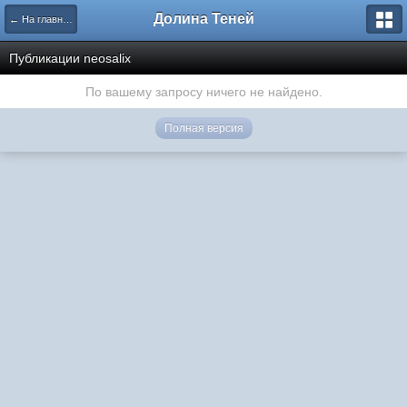
Долина Теней
← На главную
Публикации neosalix
По вашему запросу ничего не найдено.
Полная версия