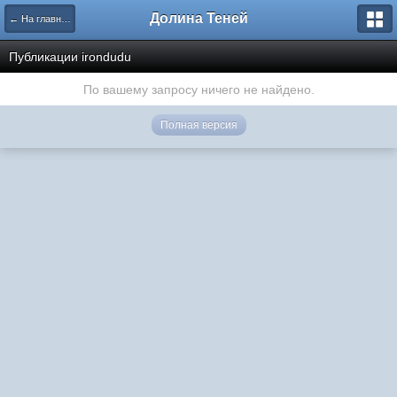
Долина Теней
← На главную
Публикации irondudu
По вашему запросу ничего не найдено.
Полная версия