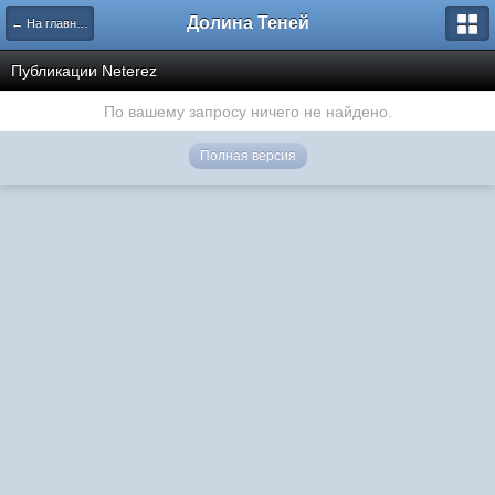
Долина Теней
← На главную
Публикации Neterez
По вашему запросу ничего не найдено.
Полная версия