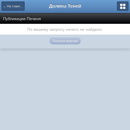
Долина Теней
← На главную
Публикации Печеня
По вашему запросу ничего не найдено.
Полная версия