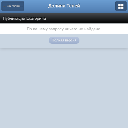
Долина Теней
← На главную
Публикации Екатерина
По вашему запросу ничего не найдено.
Полная версия