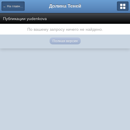
Долина Теней
← На главную
Публикации yudenkova
По вашему запросу ничего не найдено.
Полная версия