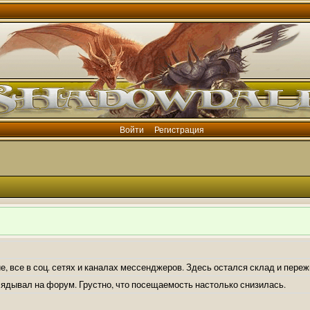
Войти
Регистрация
е, все в соц. сетях и каналах мессенджеров. Здесь остался склад и пере
лядывал на форум. Грустно, что посещаемость настолько снизилась.