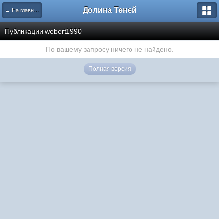
Долина Теней
← На главную
Публикации webert1990
По вашему запросу ничего не найдено.
Полная версия