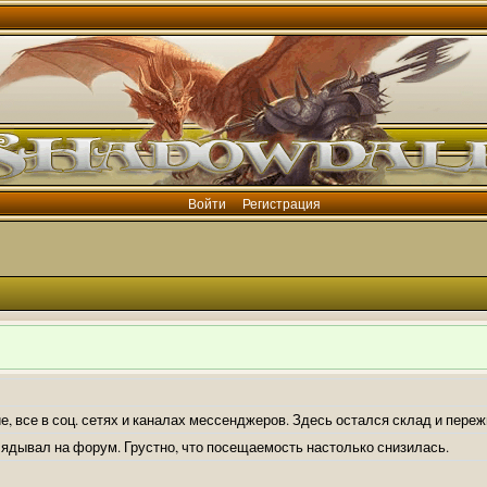
Войти
Регистрация
е, все в соц. сетях и каналах мессенджеров. Здесь остался склад и пере
лядывал на форум. Грустно, что посещаемость настолько снизилась.