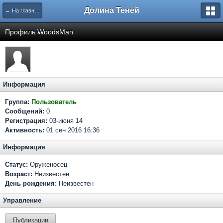
Долина Теней
← На главную
Профиль WoodsMan
Информация
Группа:
Пользователь
Сообщений:
0
Регистрация:
03-июня 14
Активность:
01 сен 2016 16:36
Информация
Статус:
Оруженосец
Возраст:
Неизвестен
День рождения:
Неизвестен
Управление
Публикации