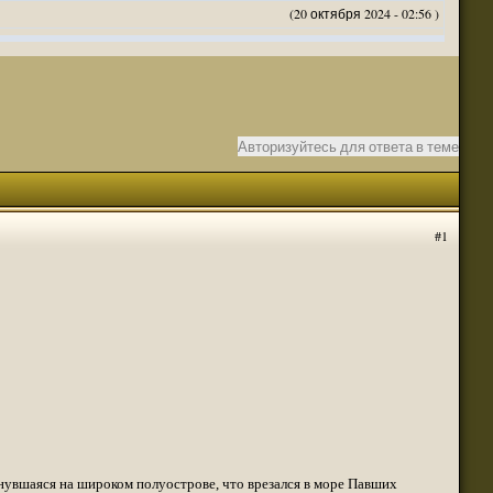
(20 октября 2024 - 02:56 )
(20 октября 2024 - 02:54 )
(20 октября 2024 - 02:53 )
(18 октября 2024 - 05:28 )
(18 октября 2024 - 05:27 )
Авторизуйтесь для ответа в теме
(17 октября 2024 - 10:29 )
(08 апреля 2024 - 01:48 )
(14 марта 2024 - 11:48 )
(18 февраля 2024 - 11:30 )
#1
(01 января 2024 - 12:12 )
(30 сентября 2023 - 11:51 )
(29 сентября 2023 - 10:01 )
 3 редакции ДнД.
(10 сентября 2023 - 08:20 )
ация, нужна инфа. Спасибо
(06 сентября 2023 - 12:28 )
(25 августа 2023 - 06:02 )
(23 августа 2023 - 11:08 )
(23 августа 2023 - 09:16 )
 тоже нормально читается
(23 августа 2023 - 09:13 )
нувшаяся на широком полуострове, что врезался в море Павших