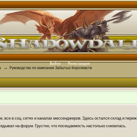
Войти
Регистрация
а
Руководство по кампании Забытых Королевств
→
е, все в соц. сетях и каналах мессенджеров. Здесь остался склад и пере
лядывал на форум. Грустно, что посещаемость настолько снизилась.