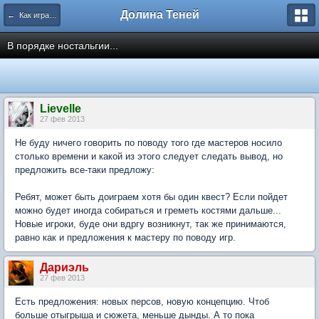
Долина Теней
← Как играть?
В порядке ностальгии...
Lievelle
27 фев 2013
Не буду ничего говорить по поводу того где мастеров носило
столько времени и какой из этого следует следать вывод, но
предложить все-таки предложу:
Ребят, может быть доиграем хотя бы один квест? Если пойдет
можно будет иногда собираться и греметь костями дальше...
Новые игроки, буде они вдргу возникнут, так же принимаются,
равно как и предложения к мастеру по поводу игр.
Дариэль
27 фев 2013
Есть предложения: новых персов, новую концепцию. Чтоб
больше отыгрыша и сюжета, меньше дынды. А то пока