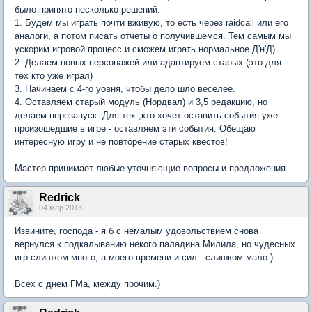
было принято несколько решений.
1. Будем мы играть почти вживую, то есть через raidcall или его
аналоги, а потом писать отчеты о получившемся. Тем самым мы
ускорим игровой процесс и сможем играть нормальное Д'н'Д)
2. Делаем новых персонажей или адаптируем старых (это для
тех кто уже играл)
3. Начинаем с 4-го уовня, чтобы дело шло веселее.
4. Оставляем старый модуль (Нордвал) и 3,5 редакцию, но
делаем перезапуск. Для тех ,кто хочет оставить события уже
произошедшие в игре - оставляем эти события. Обещаю
интересную игру и не повторение старых квестов!
Мастер принимает любые уточняющие вопросы и предложения.
Redrick
04 мар 2013
Извините, господа - я б с немалым удовольствием снова
вернулся к подкалыванию некого паладина Милила, но чудесных
игр слишком много, а моего времени и сил - слишком мало.)
Всех с днем ГМа, между прочим.)