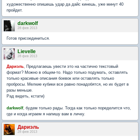
художественно опишешь удар да дайс кинешь, уже минут 40
пройдет.
darkwolf
28 фев 2013
Готов присоединиться.
Lievelle
28 фев 2013
Дариэль
, Предлагаешь увести это на частично текстовый
формат? Можно в общем-то. Надо только подумать, оставлять
только красивые описания боевок или оставлять только
пробросы. Мелкие кубики все равно понадобятся, но их будет в
разы меньше.
Рад видеть, кстати)
darkwolf
, будем только рады. Тогда как только поределится что,
где и когда играем я напишу вам в личку.
Дариэль
28 фев 2013