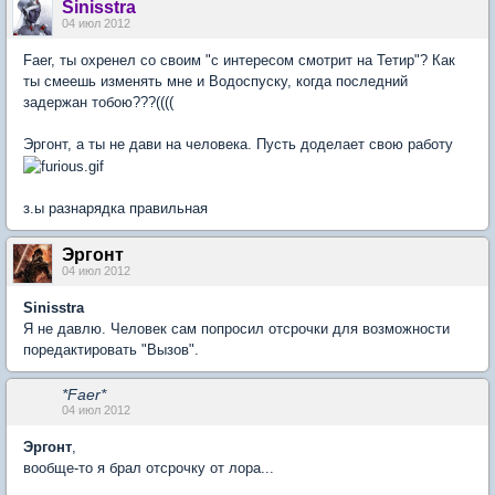
Sinisstra
04 июл 2012
Faer, ты охренел со своим "с интересом смотрит на Тетир"? Как
ты смеешь изменять мне и Водоспуску, когда последний
задержан тобою???((((
Эргонт, а ты не дави на человека. Пусть доделает свою работу
з.ы разнарядка правильная
Эргонт
04 июл 2012
Sinisstra
Я не давлю. Человек сам попросил отсрочки для возможности
поредактировать "Вызов".
*Faer*
04 июл 2012
Эргонт
,
вообще-то я брал отсрочку от лора...