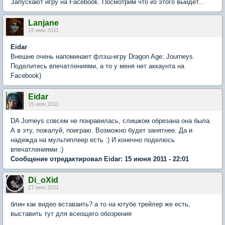
Запускают игру на Facebook. Посмотрим что из этого выйдет...
Lanjane
15 июн 2011
Eidar
Внешне очень напоминает флэш-игру Dragon Age: Journeys.
Поделитесь впечатлениями, а то у меня нет аккаунта на
Facebook)
Eidar
15 июн 2011
DA Jorneys совсем не понравилась, слишком обрезана она была.
А в эту, пожалуй, поиграю. Возможно будет занятнее. Да и
надежда на мультиплеер есть :) И конечно поделюсь
впечатлениями :)
Сообщение отредактировал Eidar: 15 июня 2011 - 22:01
Di_oXid
27 июн 2011
блин как видео вставаить? а то на ютубе трейлер же есть,
выставить тут для всеощего обозрения