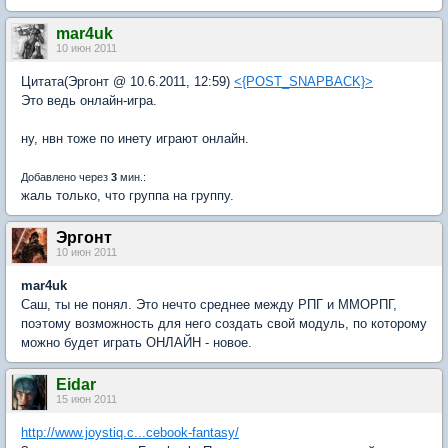
mar4uk
10 июн 2011
Цитата(Эргонт @ 10.6.2011, 12:59)
<{POST_SNAPBACK}>
Это ведь онлайн-игра.
ну, нвн тоже по инету играют онлайн.
Добавлено через
3
мин.:
жаль только, что группа на группу.
Эргонт
10 июн 2011
mar4uk
Саш, ты не понял. Это нечто среднее между РПГ и ММОРПГ,
поэтому возможность для него создать свой модуль, по которому
можно будет играть ОНЛАЙН - новое.
Eidar
15 июн 2011
http://www.joystiq.c...cebook-fantasy/