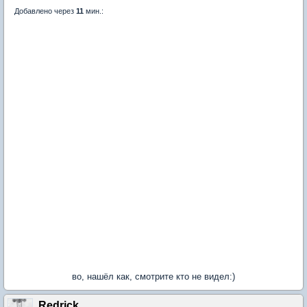
Добавлено через
11
мин.:
во, нашёл как, смотрите кто не видел:)
Redrick