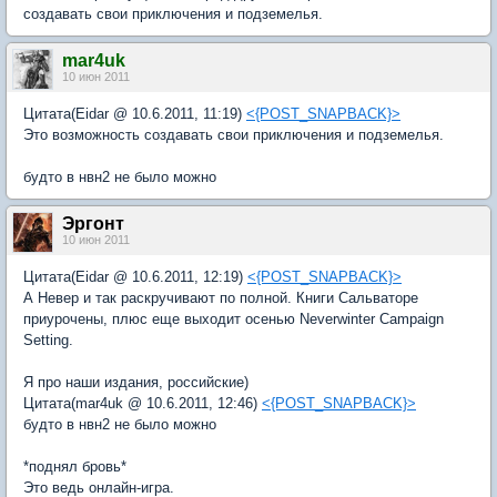
создавать свои приключения и подземелья.
mar4uk
10 июн 2011
Цитата(Eidar @ 10.6.2011, 11:19)
<{POST_SNAPBACK}>
Это возможность создавать свои приключения и подземелья.
будто в нвн2 не было можно
Эргонт
10 июн 2011
Цитата(Eidar @ 10.6.2011, 12:19)
<{POST_SNAPBACK}>
А Невер и так раскручивают по полной. Книги Сальваторе
приурочены, плюс еще выходит осенью Neverwinter Campaign
Setting.
Я про наши издания, российские)
Цитата(mar4uk @ 10.6.2011, 12:46)
<{POST_SNAPBACK}>
будто в нвн2 не было можно
*поднял бровь*
Это ведь онлайн-игра.