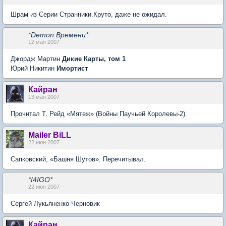
Шрам из Серии Странники.Круто, даже не ожидал.
*Demon Времени*
12 мая 2007
Джордж Мартин
Дикие Карты, том 1
Юрий Никитин
Имортист
Кайран
13 мая 2007
Прочитал Т. Рейд «Мятеж» (Войны Паучьей Королевы-2).
Mailer BiLL
22 июн 2007
Сапковский, «Башня Шутов». Перечитывал.
*I4IGO*
22 июн 2007
Сергей Лукьяненко-Черновик
Кайран