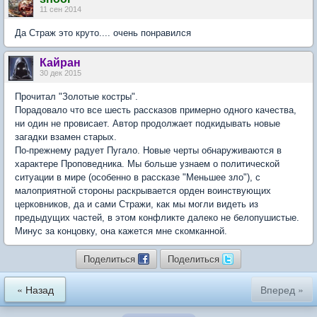
11 сен 2014
Да Страж это круто.... очень понравился
Кайран
30 дек 2015
Прочитал "Золотые костры".
Порадовало что все шесть рассказов примерно одного качества,
ни один не провисает. Автор продолжает подкидывать новые
загадки взамен старых.
По-прежнему радует Пугало. Новые черты обнаруживаются в
характере Проповедника. Мы больше узнаем о политической
ситуации в мире (особенно в рассказе "Меньшее зло"), с
малоприятной стороны раскрывается орден воинствующих
церковников, да и сами Стражи, как мы могли видеть из
предыдущих частей, в этом конфликте далеко не белопушистые.
Минус за концовку, она кажется мне скомканной.
Поделиться
Поделиться
« Назад
Вперед »