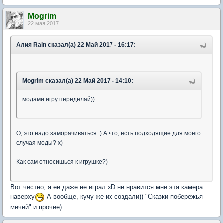
Mogrim
22 мая 2017
Алия Rain сказал(а) 22 Май 2017 - 16:17:
Mogrim сказал(а) 22 Май 2017 - 14:10:
модами игру переделай))
О, это надо заморачиваться..) А что, есть подходящие для моего
случая моды? х)
Как сам относишься к игрушке?)
Вот честно, я ее даже не играл xD не нравится мне эта камера
наверху
А вообще, кучу же их создали)) "Сказки побережья
мечей" и прочее)