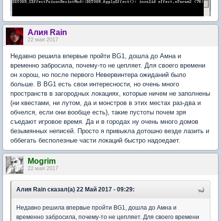
Алия Rain
22 мая 2017
Недавно решила впервые пройти BG1, дошла до Амна и
временно забросила, почему-то не цепляет. Для своего времени
он хорош, но после первого Невервинтера ожиданий было
больше. В BG1 есть свои интересности, но очень много
пространств в загородных локациях, которые ничем не заполнены
(ни квестами, ни лутом, да и монстров в этих местах раз-два и
обчелся, если они вообще есть), такие пустоты почем зря
съедают игровое время. Да и в городах ну очень много домов
безымянных неписей. Просто я привыкла дотошно везде лазить и
оббегать бесполезные части локаций быстро надоедает.
Mogrim
22 мая 2017
Алия Rain сказал(а) 22 Май 2017 - 09:29:
Недавно решила впервые пройти BG1, дошла до Амна и
временно забросила, почему-то не цепляет. Для своего времени