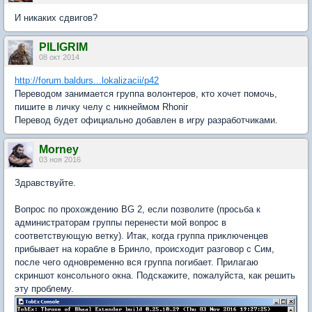
И никаких сдвигов?
PILIGRIM
08 окт 2014
http://forum.baldurs...lokalizacii/p42
Переводом занимается группа волонтеров, кто хочет помочь,
пишите в личку челу с никнеймом Rhonir
Перевод будет официально добавлен в игру разработчиками.
Morney
03 ноя 2016
Здравствуйте.
Вопрос по прохождению BG 2, если позволите (просьба к
администраторам группы перенести мой вопрос в
соответствующую ветку). Итак, когда группа приключенцев
прибывает на корабле в Бринло, происходит разговор с Сим,
после чего одновременно вся группа погибает. Прилагаю
скриншот консольного окна. Подскажите, пожалуйста, как решить
эту проблему.