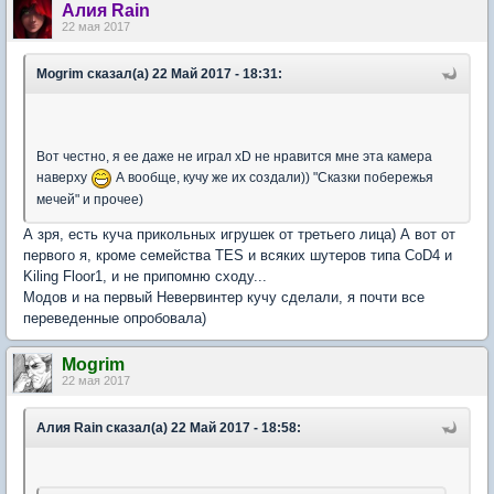
Алия Rain
22 мая 2017
Mogrim сказал(а) 22 Май 2017 - 18:31:
Вот честно, я ее даже не играл xD не нравится мне эта камера
наверху
А вообще, кучу же их создали)) "Сказки побережья
мечей" и прочее)
А зря, есть куча прикольных игрушек от третьего лица) А вот от
первого я, кроме семейства TES и всяких шутеров типа CoD4 и
Kiling Floor1, и не припомню сходу...
Модов и на первый Невервинтер кучу сделали, я почти все
переведенные опробовала)
Mogrim
22 мая 2017
Алия Rain сказал(а) 22 Май 2017 - 18:58: