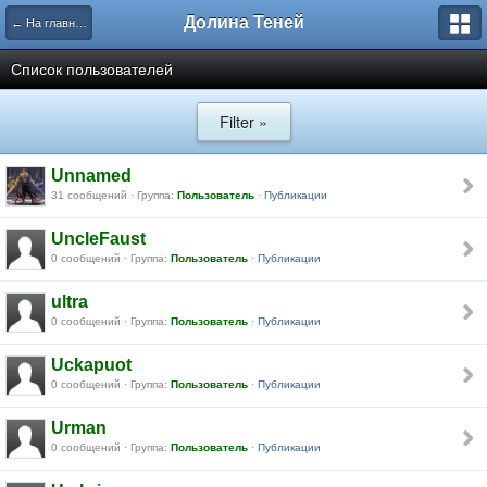
Долина Теней
← На главную
Список пользователей
Filter »
Unnamed
31 сообщений · Группа:
Пользователь
·
Публикации
UncleFaust
0 сообщений · Группа:
Пользователь
·
Публикации
ultra
0 сообщений · Группа:
Пользователь
·
Публикации
Uckapuot
0 сообщений · Группа:
Пользователь
·
Публикации
Urman
0 сообщений · Группа:
Пользователь
·
Публикации