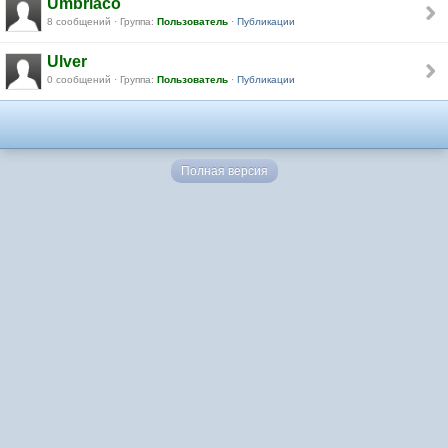
Umbriaco
8 сообщений · Группа:
Пользователь
·
Публикации
Ulver
0 сообщений · Группа:
Пользователь
·
Публикации
Полная версия