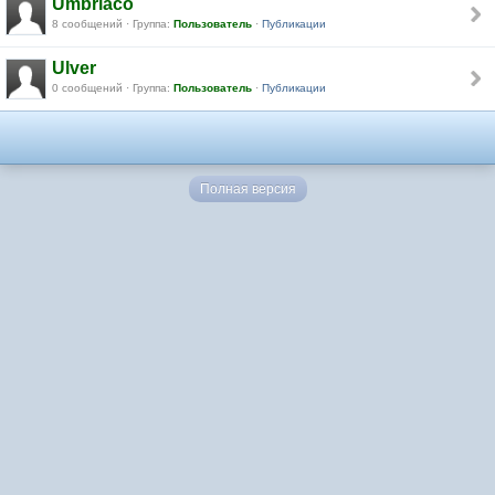
Umbriaco
8 сообщений · Группа:
Пользователь
·
Публикации
Ulver
0 сообщений · Группа:
Пользователь
·
Публикации
Полная версия