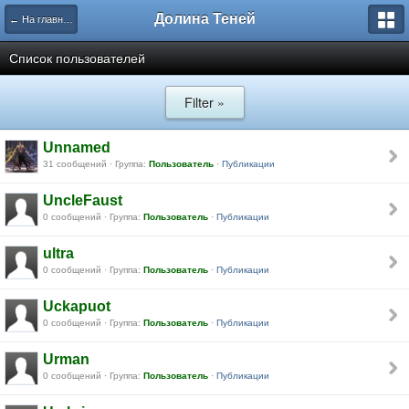
Долина Теней
← На главную
Список пользователей
Filter »
Unnamed
31 сообщений · Группа:
Пользователь
·
Публикации
UncleFaust
0 сообщений · Группа:
Пользователь
·
Публикации
ultra
0 сообщений · Группа:
Пользователь
·
Публикации
Uckapuot
0 сообщений · Группа:
Пользователь
·
Публикации
Urman
0 сообщений · Группа:
Пользователь
·
Публикации