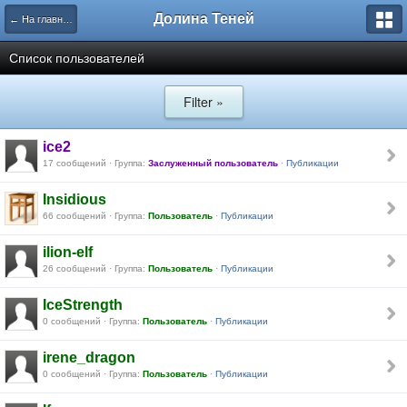
Долина Теней
← На главную
Список пользователей
Filter »
ice2
17 сообщений · Группа:
Заслуженный пользователь
·
Публикации
Insidious
66 сообщений · Группа:
Пользователь
·
Публикации
ilion-elf
26 сообщений · Группа:
Пользователь
·
Публикации
IceStrength
0 сообщений · Группа:
Пользователь
·
Публикации
irene_dragon
0 сообщений · Группа:
Пользователь
·
Публикации