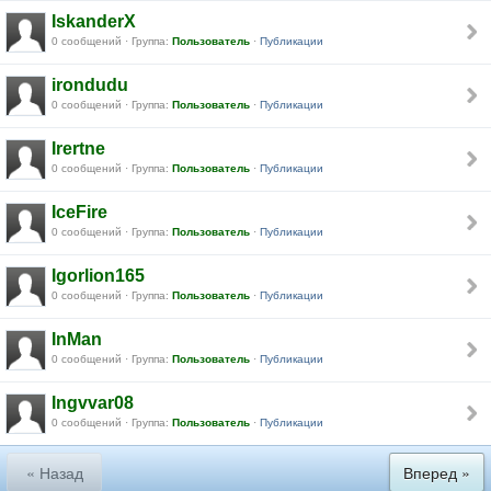
IskanderX
0 сообщений · Группа:
Пользователь
·
Публикации
irondudu
0 сообщений · Группа:
Пользователь
·
Публикации
Irertne
0 сообщений · Группа:
Пользователь
·
Публикации
IceFire
0 сообщений · Группа:
Пользователь
·
Публикации
Igorlion165
0 сообщений · Группа:
Пользователь
·
Публикации
InMan
0 сообщений · Группа:
Пользователь
·
Публикации
Ingvvar08
0 сообщений · Группа:
Пользователь
·
Публикации
« Назад
Вперед »