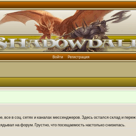
Войти
Регистрация
е, все в соц. сетях и каналах мессенджеров. Здесь остался склад и пере
лядывал на форум. Грустно, что посещаемость настолько снизилась.