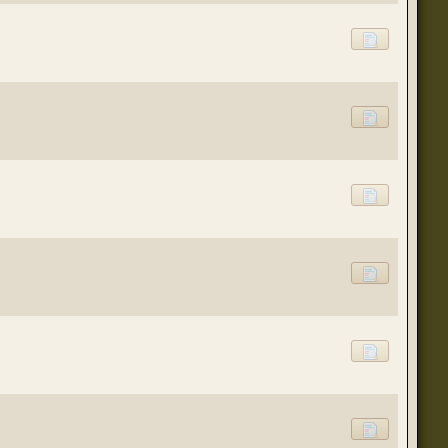
(23 августа 2023 - 09:11 )
(20 августа 2023 - 08:09 )
(18 августа 2023 - 07:30 )
(16 мая 2023 - 12:00 )
(16 мая 2023 - 12:14 )
(14 апреля 2023 - 07:57 )
(07 апреля 2023 - 10:04 )
(07 апреля 2023 - 02:22 )
(07 апреля 2023 - 02:21 )
(01 апреля 2023 - 12:21 )
(01 апреля 2023 - 12:00 )
(31 марта 2023 - 05:51 )
(29 марта 2023 - 11:11 )
о для временного складирования переводов.
(23 марта 2023 - 02:58 )
(21 марта 2023 - 09:01 )
(28 октября 2022 - 01:46 )
(05 октября 2022 - 10:31 )
(05 октября 2022 - 10:30 )