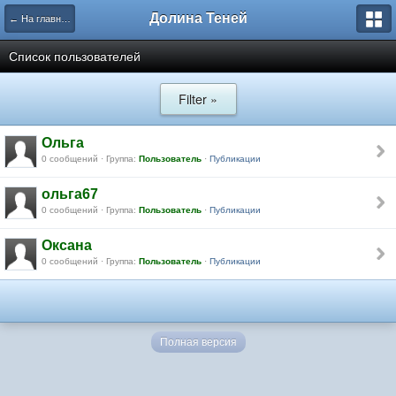
Долина Теней
← На главную
Список пользователей
Filter »
Ольга
0 сообщений · Группа:
Пользователь
·
Публикации
ольга67
0 сообщений · Группа:
Пользователь
·
Публикации
Оксана
0 сообщений · Группа:
Пользователь
·
Публикации
Полная версия