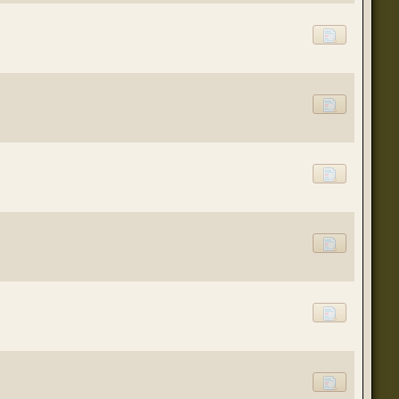
(23 августа 2023 - 09:11 )
(20 августа 2023 - 08:09 )
(18 августа 2023 - 07:30 )
(16 мая 2023 - 12:00 )
(16 мая 2023 - 12:14 )
(14 апреля 2023 - 07:57 )
(07 апреля 2023 - 10:04 )
(07 апреля 2023 - 02:22 )
(07 апреля 2023 - 02:21 )
(01 апреля 2023 - 12:21 )
(01 апреля 2023 - 12:00 )
(31 марта 2023 - 05:51 )
(29 марта 2023 - 11:11 )
о для временного складирования переводов.
(23 марта 2023 - 02:58 )
(21 марта 2023 - 09:01 )
(28 октября 2022 - 01:46 )
(05 октября 2022 - 10:31 )
(05 октября 2022 - 10:30 )