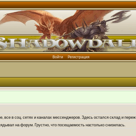
Войти
Регистрация
е, все в соц. сетях и каналах мессенджеров. Здесь остался склад и пере
лядывал на форум. Грустно, что посещаемость настолько снизилась.