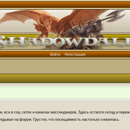
Войти
Регистрация
е, все в соц. сетях и каналах мессенджеров. Здесь остался склад и пере
лядывал на форум. Грустно, что посещаемость настолько снизилась.