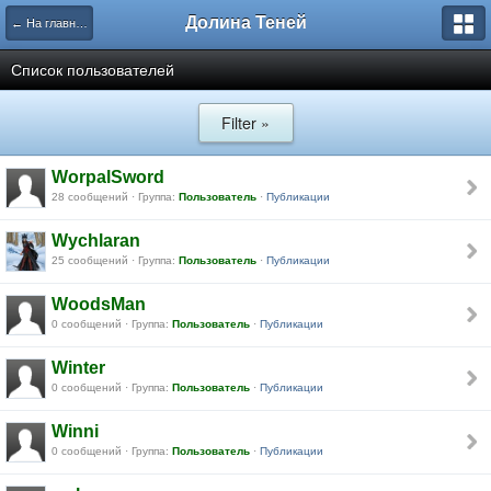
Долина Теней
← На главную
Список пользователей
Filter »
WorpalSword
28 сообщений · Группа:
Пользователь
·
Публикации
Wychlaran
25 сообщений · Группа:
Пользователь
·
Публикации
WoodsMan
0 сообщений · Группа:
Пользователь
·
Публикации
Winter
0 сообщений · Группа:
Пользователь
·
Публикации
Winni
0 сообщений · Группа:
Пользователь
·
Публикации