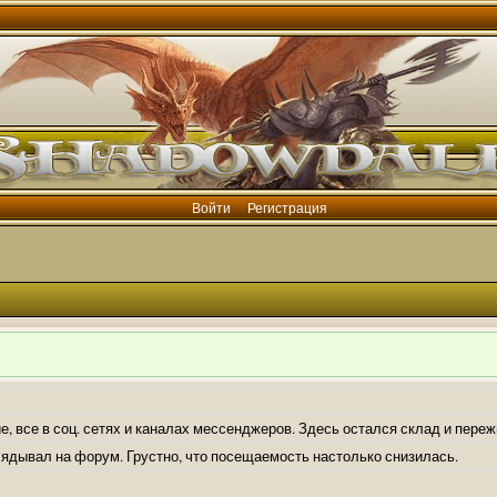
Войти
Регистрация
е, все в соц. сетях и каналах мессенджеров. Здесь остался склад и пере
лядывал на форум. Грустно, что посещаемость настолько снизилась.