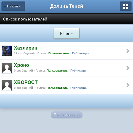
Долина Теней
← На главную
Список пользователей
Filter »
Хаэлирин
12 сообщений · Группа:
Пользователь
·
Публикации
Хроно
0 сообщений · Группа:
Пользователь
·
Публикации
ХВОРОСТ
0 сообщений · Группа:
Пользователь
·
Публикации
Полная версия