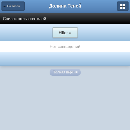
Долина Теней
← На главную
Список пользователей
Filter »
Нет совпадений
Полная версия