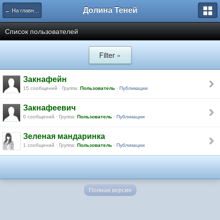
Долина Теней
← На главную
Список пользователей
Filter »
Закнафейн
15 сообщений · Группа:
Пользователь
·
Публикации
Закнафеевич
0 сообщений · Группа:
Пользователь
·
Публикации
Зеленая мандаринка
1 сообщений · Группа:
Пользователь
·
Публикации
Полная версия