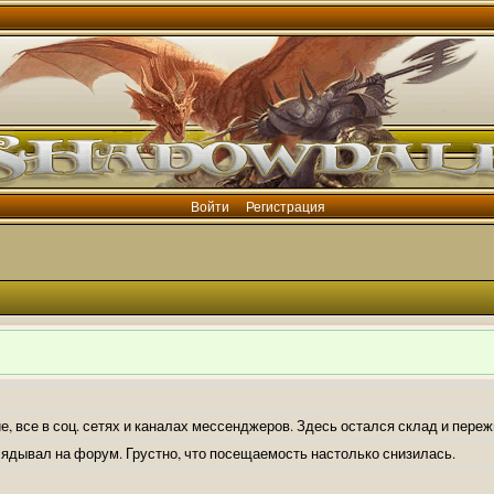
Войти
Регистрация
е, все в соц. сетях и каналах мессенджеров. Здесь остался склад и пере
лядывал на форум. Грустно, что посещаемость настолько снизилась.