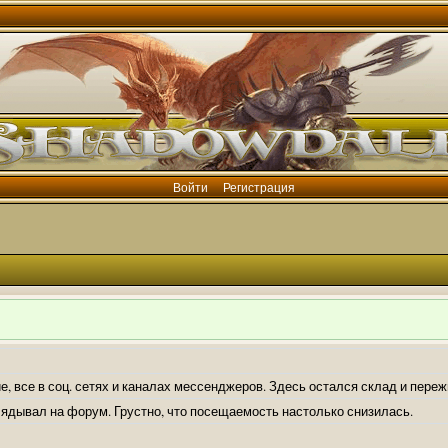
Войти
Регистрация
е, все в соц. сетях и каналах мессенджеров. Здесь остался склад и пере
лядывал на форум. Грустно, что посещаемость настолько снизилась.