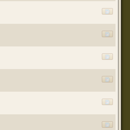
(23 августа 2023 - 09:11 )
(20 августа 2023 - 08:09 )
(18 августа 2023 - 07:30 )
(16 мая 2023 - 12:00 )
(16 мая 2023 - 12:14 )
(14 апреля 2023 - 07:57 )
(07 апреля 2023 - 10:04 )
(07 апреля 2023 - 02:22 )
(07 апреля 2023 - 02:21 )
(01 апреля 2023 - 12:21 )
(01 апреля 2023 - 12:00 )
(31 марта 2023 - 05:51 )
(29 марта 2023 - 11:11 )
о для временного складирования переводов.
(23 марта 2023 - 02:58 )
(21 марта 2023 - 09:01 )
(28 октября 2022 - 01:46 )
(05 октября 2022 - 10:31 )
(05 октября 2022 - 10:30 )