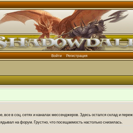
Войти
Регистрация
е, все в соц. сетях и каналах мессенджеров. Здесь остался склад и пере
лядывал на форум. Грустно, что посещаемость настолько снизилась.