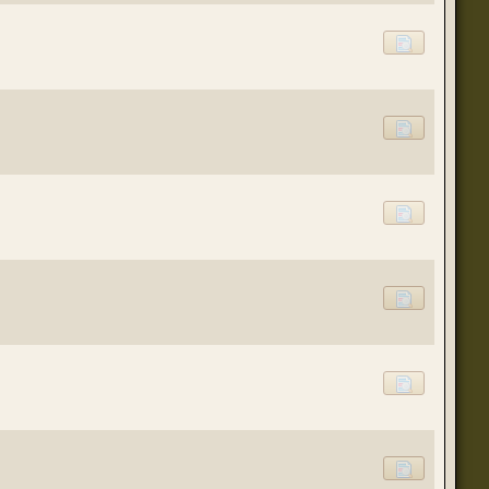
(23 августа 2023 - 09:11 )
(20 августа 2023 - 08:09 )
(18 августа 2023 - 07:30 )
(16 мая 2023 - 12:00 )
(16 мая 2023 - 12:14 )
(14 апреля 2023 - 07:57 )
(07 апреля 2023 - 10:04 )
(07 апреля 2023 - 02:22 )
(07 апреля 2023 - 02:21 )
(01 апреля 2023 - 12:21 )
(01 апреля 2023 - 12:00 )
(31 марта 2023 - 05:51 )
(29 марта 2023 - 11:11 )
о для временного складирования переводов.
(23 марта 2023 - 02:58 )
(21 марта 2023 - 09:01 )
(28 октября 2022 - 01:46 )
(05 октября 2022 - 10:31 )
(05 октября 2022 - 10:30 )