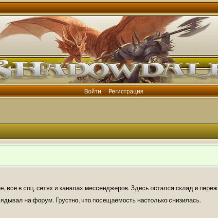
Войти
Регистрация
е, все в соц. сетях и каналах мессенджеров. Здесь остался склад и пере
лядывал на форум. Грустно, что посещаемость настолько снизилась.