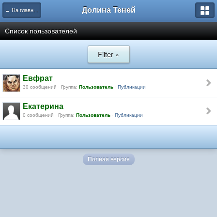
Долина Теней
← На главную
Список пользователей
Filter »
Евфрат
30 сообщений · Группа:
Пользователь
·
Публикации
Екатерина
0 сообщений · Группа:
Пользователь
·
Публикации
Полная версия