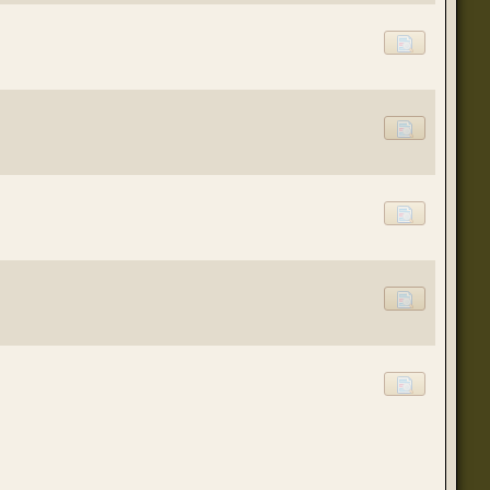
(23 августа 2023 - 09:11 )
(20 августа 2023 - 08:09 )
(18 августа 2023 - 07:30 )
(16 мая 2023 - 12:00 )
(16 мая 2023 - 12:14 )
(14 апреля 2023 - 07:57 )
(07 апреля 2023 - 10:04 )
(07 апреля 2023 - 02:22 )
(07 апреля 2023 - 02:21 )
(01 апреля 2023 - 12:21 )
(01 апреля 2023 - 12:00 )
(31 марта 2023 - 05:51 )
(29 марта 2023 - 11:11 )
о для временного складирования переводов.
(23 марта 2023 - 02:58 )
(21 марта 2023 - 09:01 )
(28 октября 2022 - 01:46 )
(05 октября 2022 - 10:31 )
(05 октября 2022 - 10:30 )