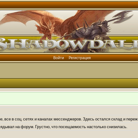
Войти
Регистрация
е, все в соц. сетях и каналах мессенджеров. Здесь остался склад и пере
лядывал на форум. Грустно, что посещаемость настолько снизилась.