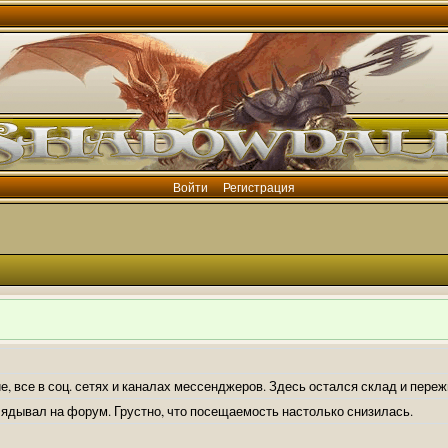
Войти
Регистрация
е, все в соц. сетях и каналах мессенджеров. Здесь остался склад и пере
лядывал на форум. Грустно, что посещаемость настолько снизилась.