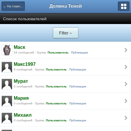
Долина Теней
← На главную
Список пользователей
Filter »
Маск
54 сообщений · Группа:
Пользователь
·
Публикации
Макс1997
9 сообщений · Группа:
Пользователь
·
Публикации
Мурат
0 сообщений · Группа:
Пользователь
·
Публикации
Мария
0 сообщений · Группа:
Пользователь
·
Публикации
Михаил
0 сообщений · Группа:
Пользователь
·
Публикации