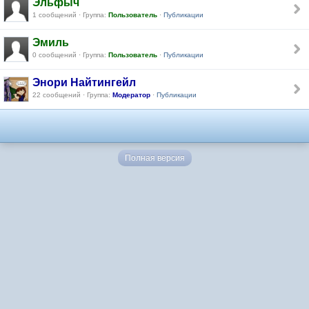
Эльфыч
1 сообщений · Группа:
Пользователь
·
Публикации
Эмиль
0 сообщений · Группа:
Пользователь
·
Публикации
Энори Найтингейл
22 сообщений · Группа:
Модератор
·
Публикации
Полная версия