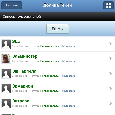
Долина Теней
← На главную
Список пользователей
Filter »
Эlza
1 сообщений · Группа:
Пользователь
·
Публикации
Эльминстер
3 сообщений · Группа:
Пользователь
·
Публикации
Эш Гарпелл
2 сообщений · Группа:
Пользователь
·
Публикации
Эрмарион
0 сообщений · Группа:
Пользователь
·
Публикации
Энтрери
0 сообщений · Группа:
Пользователь
·
Публикации