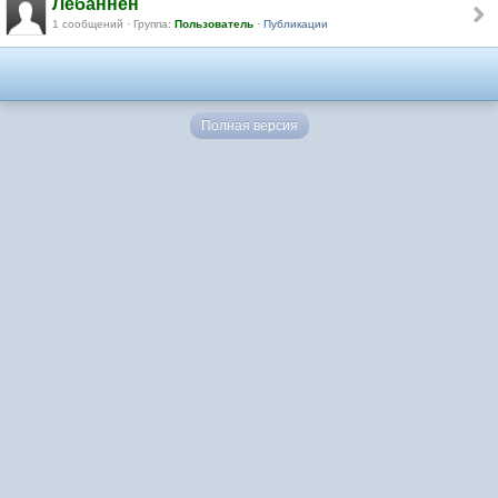
Лебаннен
1 сообщений · Группа:
Пользователь
·
Публикации
Полная версия