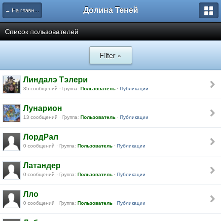
Долина Теней
← На главную
Список пользователей
Filter »
Линдалэ Тэлери
35 сообщений · Группа:
Пользователь
·
Публикации
Лунарион
13 сообщений · Группа:
Пользователь
·
Публикации
ЛордРал
0 сообщений · Группа:
Пользователь
·
Публикации
Латандер
0 сообщений · Группа:
Пользователь
·
Публикации
Лло
0 сообщений · Группа:
Пользователь
·
Публикации