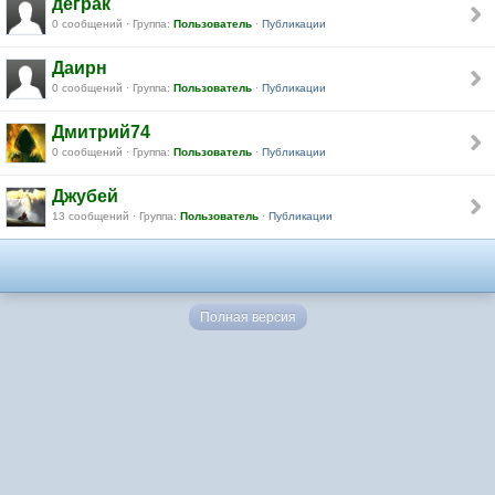
деграк
0 сообщений · Группа:
Пользователь
·
Публикации
Даирн
0 сообщений · Группа:
Пользователь
·
Публикации
Дмитрий74
0 сообщений · Группа:
Пользователь
·
Публикации
Джубей
13 сообщений · Группа:
Пользователь
·
Публикации
Полная версия