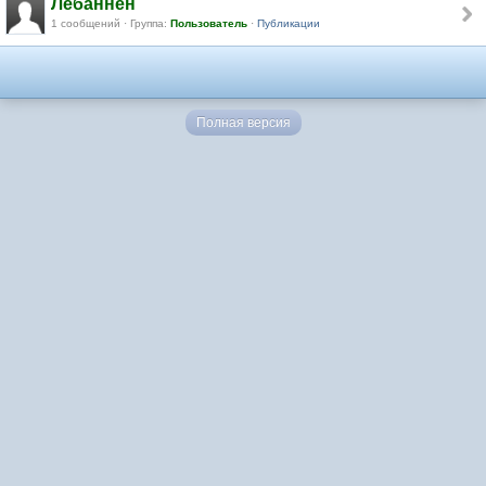
Лебаннен
1 сообщений · Группа:
Пользователь
·
Публикации
Полная версия