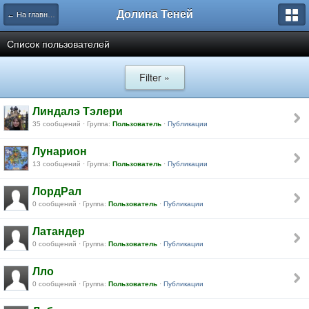
Долина Теней
← На главную
Список пользователей
Filter »
Линдалэ Тэлери
35 сообщений · Группа:
Пользователь
·
Публикации
Лунарион
13 сообщений · Группа:
Пользователь
·
Публикации
ЛордРал
0 сообщений · Группа:
Пользователь
·
Публикации
Латандер
0 сообщений · Группа:
Пользователь
·
Публикации
Лло
0 сообщений · Группа:
Пользователь
·
Публикации