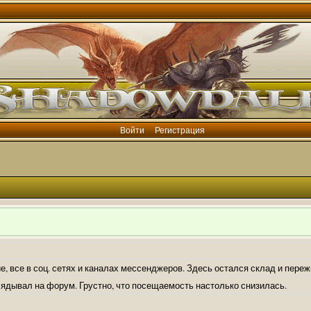
Войти
Регистрация
е, все в соц. сетях и каналах мессенджеров. Здесь остался склад и пере
лядывал на форум. Грустно, что посещаемость настолько снизилась.