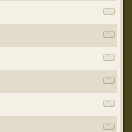
(23 августа 2023 - 09:11 )
(20 августа 2023 - 08:09 )
(18 августа 2023 - 07:30 )
(16 мая 2023 - 12:00 )
(16 мая 2023 - 12:14 )
(14 апреля 2023 - 07:57 )
(07 апреля 2023 - 10:04 )
(07 апреля 2023 - 02:22 )
(07 апреля 2023 - 02:21 )
(01 апреля 2023 - 12:21 )
(01 апреля 2023 - 12:00 )
(31 марта 2023 - 05:51 )
(29 марта 2023 - 11:11 )
о для временного складирования переводов.
(23 марта 2023 - 02:58 )
(21 марта 2023 - 09:01 )
(28 октября 2022 - 01:46 )
(05 октября 2022 - 10:31 )
(05 октября 2022 - 10:30 )