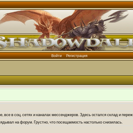
Войти
Регистрация
е, все в соц. сетях и каналах мессенджеров. Здесь остался склад и пере
лядывал на форум. Грустно, что посещаемость настолько снизилась.