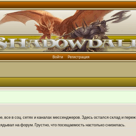
Войти
Регистрация
е, все в соц. сетях и каналах мессенджеров. Здесь остался склад и пере
лядывал на форум. Грустно, что посещаемость настолько снизилась.