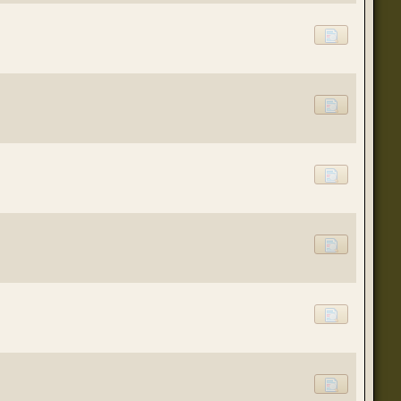
(23 августа 2023 - 09:11 )
(20 августа 2023 - 08:09 )
(18 августа 2023 - 07:30 )
(16 мая 2023 - 12:00 )
(16 мая 2023 - 12:14 )
(14 апреля 2023 - 07:57 )
(07 апреля 2023 - 10:04 )
(07 апреля 2023 - 02:22 )
(07 апреля 2023 - 02:21 )
(01 апреля 2023 - 12:21 )
(01 апреля 2023 - 12:00 )
(31 марта 2023 - 05:51 )
(29 марта 2023 - 11:11 )
о для временного складирования переводов.
(23 марта 2023 - 02:58 )
(21 марта 2023 - 09:01 )
(28 октября 2022 - 01:46 )
(05 октября 2022 - 10:31 )
(05 октября 2022 - 10:30 )