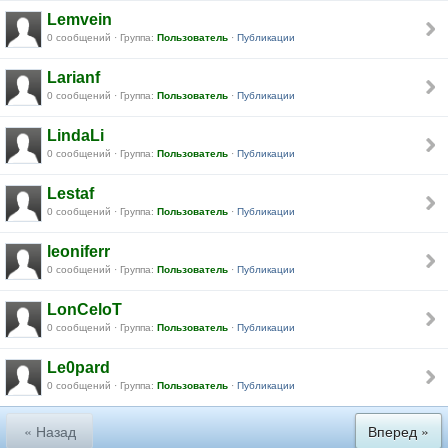
Lemvein
0 сообщений · Группа:
Пользователь
·
Публикации
Larianf
0 сообщений · Группа:
Пользователь
·
Публикации
LindaLi
0 сообщений · Группа:
Пользователь
·
Публикации
Lestaf
0 сообщений · Группа:
Пользователь
·
Публикации
leoniferr
0 сообщений · Группа:
Пользователь
·
Публикации
LonCeloT
0 сообщений · Группа:
Пользователь
·
Публикации
Le0pard
0 сообщений · Группа:
Пользователь
·
Публикации
« Назад
Вперед »