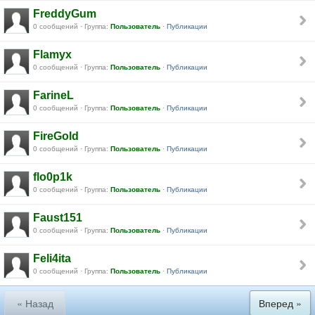
FreddyGum
0 сообщений · Группа:
Пользователь
·
Публикации
Flamyx
0 сообщений · Группа:
Пользователь
·
Публикации
FarineL
0 сообщений · Группа:
Пользователь
·
Публикации
FireGold
0 сообщений · Группа:
Пользователь
·
Публикации
flo0p1k
0 сообщений · Группа:
Пользователь
·
Публикации
Faust151
0 сообщений · Группа:
Пользователь
·
Публикации
Feli4ita
0 сообщений · Группа:
Пользователь
·
Публикации
« Назад
Вперед »