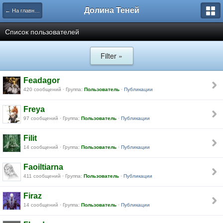
Долина Теней
← На главную
Список пользователей
Filter »
Feadagor
420 сообщений · Группа:
Пользователь
·
Публикации
Freya
97 сообщений · Группа:
Пользователь
·
Публикации
Filit
14 сообщений · Группа:
Пользователь
·
Публикации
Faoiltiarna
411 сообщений · Группа:
Пользователь
·
Публикации
Firaz
14 сообщений · Группа:
Пользователь
·
Публикации