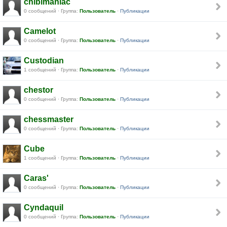
chibimaniac
0 сообщений · Группа:
Пользователь
·
Публикации
Camelot
0 сообщений · Группа:
Пользователь
·
Публикации
Custodian
1 сообщений · Группа:
Пользователь
·
Публикации
chestor
0 сообщений · Группа:
Пользователь
·
Публикации
chessmaster
0 сообщений · Группа:
Пользователь
·
Публикации
Cube
1 сообщений · Группа:
Пользователь
·
Публикации
Caras'
0 сообщений · Группа:
Пользователь
·
Публикации
Cyndaquil
0 сообщений · Группа:
Пользователь
·
Публикации