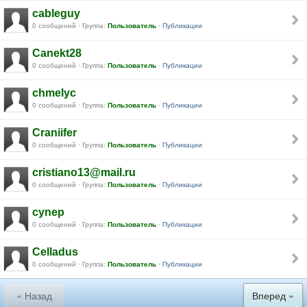
cableguy
0 сообщений · Группа:
Пользователь
·
Публикации
Canekt28
0 сообщений · Группа:
Пользователь
·
Публикации
chmelyc
0 сообщений · Группа:
Пользователь
·
Публикации
Craniifer
0 сообщений · Группа:
Пользователь
·
Публикации
cristiano13@mail.ru
0 сообщений · Группа:
Пользователь
·
Публикации
cynep
0 сообщений · Группа:
Пользователь
·
Публикации
Celladus
0 сообщений · Группа:
Пользователь
·
Публикации
« Назад
Вперед »